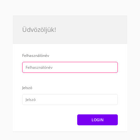
Üdvözöljük!
Felhasználónév
Jelszó
LOGIN